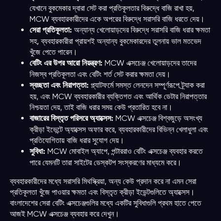
যেখানে বুকমেকার দ্বারা সেট করা প্রতিকূলতার বিরুদ্ধে বাজি রাখা হয়,
MCW ব্যবহারকারীদের একে অপরের বিরুদ্ধে সরাসরি বাজি ধরতে দেয়।
অন্যান্য খেলোয়াড়দের বিরুদ্ধে সরাসরি বাজি ধরার ক্ষমতা
সেরা প্রতিকূলতা:
সহ, ব্যবহারকারীরা প্রায়শই অন্যান্য বুকমেকারদের তুলনায় ভাল মতভেদ
খুঁজে পেতে পারেন।
MCW এক্সচেঞ্জ খেলোয়াড়দের তাদের
বেটিং এর উপর আরো নিয়ন্ত্রণ:
নিজস্ব প্রতিকূলতা এবং বেটিং শর্ত সেট করার ক্ষমতা দেয়।
প্ল্যাটফর্মে সমস্ত লেনদেন সম্পূর্ণরূপে ট্র্যাক করা
স্বচ্ছতা এবং নিরাপত্তা:
হয়, এবং MCW ব্যবহারকারীর ব্যক্তিগত এবং আর্থিক ডেটার নিরাপত্তার
নিশ্চয়তা দেয়, তাই বাজি ধরার সময় কেউ প্রতারিত হবে না।
MCW এক্সচেঞ্জ বিশ্বজুড়ে অসংখ্য
বাজারের বিস্তৃত পরিসরে অ্যাক্সেস:
ক্রীড়া ইভেন্টে অ্যাক্সেস অফার করে, ব্যবহারকারীদের বিভিন্ন খেলাধুলা এবং
প্রতিযোগিতায় বাজি ধরার সুযোগ দেয়।
MCW মোবাইল অ্যাপে, পন্টাররাও বেটিং এক্সচেঞ্জ ব্যবহার করতে
সুবিধা:
পারে যেমনটি তারা সাইটের ডেস্কটপ সংস্করণের মাধ্যমে করে।
ব্যবহারকারীদের মধ্যে সরাসরি মিথস্ক্রিয়া, অন্য কেউ প্রদান করে না এমন সেরা
প্রতিকূলতা খুঁজে পাওয়ার ক্ষমতা এবং বিস্তৃত ক্রীড়া ইভেন্টগুলিতে অ্যাক্সেস।
বাংলাদেশের সেরা বেটিং এক্সচেঞ্জগুলির মধ্যে একটির সুবিধাগুলি প্রথম হাতে পেতে
আজই MCW এক্সচেঞ্জ ব্যবহার করে দেখুন।