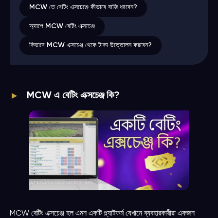
MCW তে বেটিং এক্সচেঞ্জে কীভাবে বাজি ধরবেন?
অ্যাপে MCW বেটিং এক্সচেঞ্জ
কিভাবে MCW এক্সচেঞ্জ থেকে টাকা উত্তোলন করবেন?
MCW এ বেটিং এক্সচেঞ্জ কি?
MCW বেটিং এক্সচেঞ্জ হল এমন একটি প্ল্যাটফর্ম যেখানে ব্যবহারকারীরা একজন