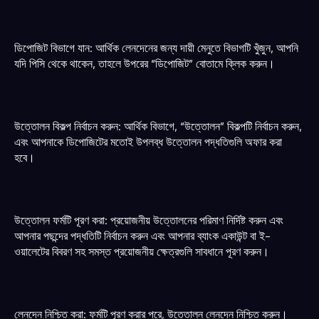
ডিপোজিট বিভাগে যান: আর্থিক লেনদেনের জন্য দায়ী মেনুতে বিভাগটি খুঁজুন, আপনি
যদি পিসি থেকে থাকেন, তাহলে উপরের “ডিপোজিট” বোতামে ক্লিক করুন।
উত্তোলন বিকল্প নির্বাচন করুন: আর্থিক বিভাগে, “উত্তোলন” বিকল্পটি নির্বাচন করুন,
এবং আপনাকে ডিপোজিটের মতোই উপলব্ধ উত্তোলন পদ্ধতিগুলি অফার করা
হবে।
উত্তোলন ফর্মটি পূরণ করা: প্রয়োজনীয় উত্তোলনের পরিমাণ নির্দিষ্ট করুন এবং
আপনার পছন্দের পদ্ধতিটি নির্বাচন করুন এবং আপনার ব্যাংক একাউন্ট বা ই-
ওয়ালেটের বিবরণ সহ সমস্ত প্রয়োজনীয় ক্ষেত্রগুলি সাবধানে পূরণ করুন।
লেনদেন নিশ্চিত করা: ফর্মটি পূরণ করার পরে, উত্তোলন লেনদেন নিশ্চিত করুন।