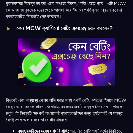
বুকমেকারের বিরুদ্ধে নয় বরং একে অপরের বিরুদ্ধে বাজি ধরতে পারে। এটি MCW
কে অন্যান্য বুকমেকারদের থেকে আলাদা করে উচ্চতর প্রতিকূলতা প্রদান করে যা
ব্যবহারকারীরা নিজেরাই সেট করেছেন।
কেন MCW ক্যাসিনো বেটিং এক্সচেঞ্জ চয়ন করবেন?
ক্রিকেট এবং অন্যান্য খেলায় বাজি ধরার জন্য একটি বেটিং এক্সচেঞ্জ হিসাবে MCW
বেছে নেওয়া অনেক কারণে খেলোয়াড়দের জন্য একটি অনুকূল সিদ্ধান্ত। তাহলে
চলুন এই নিবন্ধটি শুরু করি বাংলাদেশী ব্যবহারকারীদের জন্য প্ল্যাটফর্মটি যে সমস্ত
বৈশিষ্ট্যগুলি অফার করে তা বোঝার মাধ্যমে:
প্রচলিত বেটিং প্ল্যাটফর্মের বিপরীতে,
ব্যবহারকারীদের মধ্যে সরাসরি বাজি: