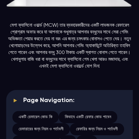
মেগা ক্যাসিনো ওয়ার্ল্ড (MCW) তার ব্যবহারকারীদের একটি লাভজনক রেফারেল
প্রোগ্রাম অফার করে যা আপনাকে শুধুমাত্র আপনার বন্ধুদের সাথে সেরা গেমিং
অভিজ্ঞতা শেয়ার করতে দেয় না বরং এর জন্য চমৎকার বোনাসও পেতে দেয়। নতুন
খেলোয়াড়দের উল্লেখ করে, আপনি আপনার গেমিং অ্যাকাউন্টে অতিরিক্ত তহবিল
পেতে পারেন এবং আপনার বন্ধু 300 টাকায় একটি স্বাগত বোনাস পেতে পারেন।
খেলাধুলায় বাজি ধরা বা বন্ধুদের সাথে ক্যাসিনো গেম খেলা আরও মজাদার, এবং
এখনই মেগা ক্যাসিনো ওয়ার্ল্ডে যোগ দিন!
Page Navigation:
একটি রেফারেল কোড কি
কিভাবে একটি রেফার কোড পাবেন
রেফারারের জন্য নিয়ম ও শর্তাবলী
রেফারির জন্য নিয়ম ও শর্তাবলী