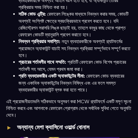
ব্যবহারকারীকে অবশ্যই আইনি বয়স হতে হবে, যা অ্যাকাউন্ট তৈরির
প্রক্রিয়ার সময় নিশ্চিত করা হয়।
রেফারেল লিঙ্কের মাধ্যমে নিবন্ধন করার সময়, কোডটি
সঠিক কোড এন্ট্রি:
অবশ্যই সংশ্লিষ্ট ক্ষেত্রে স্বয়ংক্রিয়ভাবে প্রবেশ করতে হবে। যদি
রেজিস্ট্রেশন সরাসরি লিঙ্ক ছাড়াই হয়, তাহলে বন্ধুর কাছ থেকে প্রাপ্ত
রেফারেল কোডটি ম্যানুয়ালি প্রবেশ করাতে হবে।
নতুন ব্যবহারকারীকে অবশ্যই প্ল্যাটফর্মের
নিবন্ধন প্রক্রিয়ার সমাপ্তি:
প্রয়োজনে অ্যাকাউন্ট যাচাই সহ নিবন্ধন প্রক্রিয়া সম্পূর্ণভাবে সম্পূর্ণ করতে
হবে।
প্রতিটি রেফারেল কোড বিশেষ প্রচারের
প্রচারের শর্তাবলীর সাথে সম্মতি:
শর্তাবলী সহ আসে, যেমন প্রথম জমা করা।
রেফারেল কোড ব্যবহারের
প্রতি ব্যবহারকারীর একটি অ্যাকাউন্টের সীমা:
জন্য একাধিক অ্যাকাউন্টের নিবন্ধন নিষিদ্ধ এবং এর ফলে সমস্ত
ব্যবহারকারীর অ্যাকাউন্ট ব্লক করা হতে পারে।
এই প্রয়োজনীয়তাগুলি সঠিকভাবে অনুসরণ করা MCW প্ল্যাটফর্মে একটি মসৃণ সূচনা
নিশ্চিত করবে এবং আপনাকে রেফারেল প্রোগ্রাম থেকে সর্বাধিক সুবিধা পেতে অনুমতি
দেবে।
অন্যান্য মেগা ক্যাসিনো ওয়ার্ল্ড বোনাস