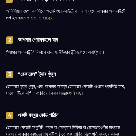
অফিসিয়াল মেগা ক্যাসিনো ওয়ার্ল্ড ওয়েবসাইটে বা এর মাধ্যমে আপনার অ্যাকাউন্টে
লগ ইন করুন
mobile app
.
2
আপনার প্রোফাইলে যান
“আমার অ্যাকাউন্ট” বিভাগে যান, যা ইউজার ইন্টারফেসে অবস্থিত।
3
“রেফারেল” ট্যাব খুঁজুন
রেফারেল ট্যাব খুলুন, এবং আপনার অনন্য রেফারেল কোডটি এখানে প্রদর্শিত হবে,
সাথে এটিকে কপি এবং বিতরণ করার সরঞ্জামগুলি সহ।
4
একটি বন্ধুর কোড পাঠান
রেফারেল কোডটি অনুলিপি করুন বা সোশ্যাল মিডিয়া বা মেসেঞ্জারগুলির মাধ্যমে
সরাসরি আপনার বন্ধুদের লিঙ্কটি পাঠাতে প্রস্তাবিত বিকল্পগুলি ব্যবহার করুন৷