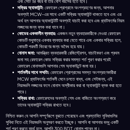
এবং সেটি 18 বছর বা তার বেশি বয়সের হতে হবে।
রেফারেল প্রোগ্রামে অংশগ্রহণের জন্য, আপনার
সক্রিয় অ্যাকাউন্ট:
অবশ্যই MCW-এর সাথে একটি সক্রিয় অ্যাকাউন্ট থাকতে হবে এবং এর
অর্থ হল আপনার অ্যাকাউন্টটি অবশ্যই যাচাই করা হবে এবং প্ল্যাটফর্মের নিয়ম
লঙ্ঘনের জন্য ব্লক করা যাবে না।
একজন নতুন ব্যবহারকারীকে দেওয়া রেফারেল
কোডের এককালীন ব্যবহার:
কোডটি শুধুমাত্র একবার ব্যবহার করা যেতে পারে এবং একবার সক্রিয় হলে,
কোডটি পরবর্তী বিতরণের জন্য অবৈধ হয়ে যায়।
আমন্ত্রিত ব্যবহারকারী রেজিস্ট্রেশন, যাচাইকরণ এবং প্রথম
বোনাস জমা:
জমা সহ রেফারেল কোড সক্রিয় করার সমস্ত শর্ত পূরণ করার পরেই
রেফারেল বোনাসগুলি আপনার গেম অ্যাকাউন্টে জমা হয়।
রেফারেল প্রোগ্রামের সমস্ত অংশগ্রহণকারীরা
শর্তাবলীর সাথে সম্মতি:
MCW প্ল্যাটফর্মের শর্তাবলী মেনে চলতে বাধ্য, এবং সেইজন্য, এই
নিয়মগুলি লঙ্ঘনের ফলে বোনাস অস্বীকার করা বা অ্যাকাউন্ট ব্লক করা হতে
পারে।
রেফারেলদের অবশ্যই গেম এবং বাজিতে অংশগ্রহণ করে
সক্রিয় রাখা:
তাদের অ্যাকাউন্ট সক্রিয় রাখতে হবে।
নিশ্চিত করুন যে আপনি সম্পূর্ণরূপে বুঝতে পেরেছেন এবং প্রস্তাবিত সুবিধাগুলির
সুবিধা নিতে এই নিয়মগুলি অনুসরণ করতে ইচ্ছুক। আপনি বা আপনার বন্ধু একটি
শর্ত পূরণ করতে ব্যর্থ হলে, আপনি 300 BDT বোনাস পাবেন না।