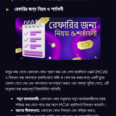
রেফারির জন্য নিয়ম ও শর্তাবলী
বন্ধুর কাছ থেকে রেফারেল কোড গ্রহণ করা এবং মেগা ক্যাসিনো ওয়ার্ল্ড (MCW)
এ নিবন্ধন করা আপনাকে ক্যাসিনোতে বাজি বা খেলা শুরু করার জন্য একটি সুন্দর
বোনাস পেতে দেয় এবং সফলভাবে অংশগ্রহণ করতে এবং সমস্ত সুবিধা পেতে, এটি
অনুসরণ করা গুরুত্বপূর্ণ নিম্নলিখিত শর্তাবলী:
রেফারেল কোড শুধুমাত্র নতুন ব্যবহারকারীদের দ্বারা
নতুন ব্যবহারকারী:
সক্রিয় করা যেতে পারে যারা আগে MCW প্ল্যাটফর্মে নিবন্ধন করেননি।
রেফারেল কোড নিবন্ধন এবং সক্রিয় করতে,
বয়সের সীমাবদ্ধতা: